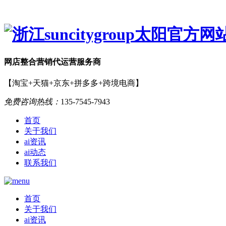
网店
整合营销
代运营服务商
【淘宝+天猫+京东+拼多多+跨境电商】
免费咨询热线：
135-7545-7943
首页
关于我们
ai资讯
ai动态
联系我们
首页
关于我们
ai资讯