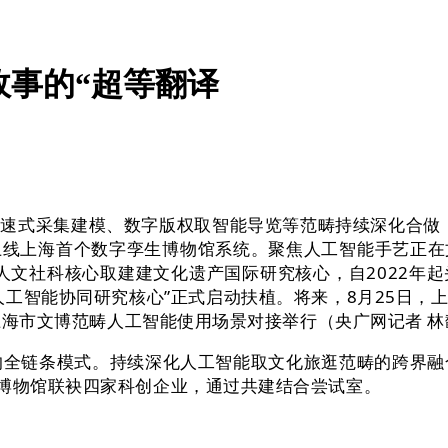
故事的“超等翻译
式采集建模、数字版权取智能导览等范畴持续深化合做，
上线上海首个数字孪生博物馆系统。聚焦人工智能手艺正在
慧人文社科核心取建建文化遗产国际研究核心，自2022年
人工智能协同研究核心”正式启动扶植。将来，8月25日，
年上海市文博范畴人工智能使用场景对接举行（央广网记者 
的全链条模式。持续深化人工智能取文化旅逛范畴的跨界融合
青博物馆联袂四家科创企业，通过共建结合尝试室。