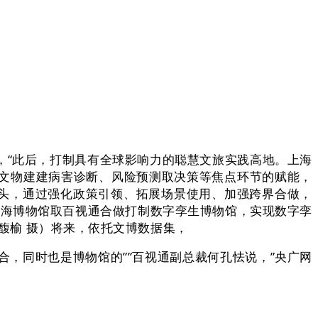
“此后，打制具有全球影响力的聪慧文旅实践高地。上海
文物建建病害诊断、风险预测取决策等焦点环节的赋能，
起头，通过强化政策引领、拓展场景使用、加强跨界合做，
上海博物馆取百视通合做打制数字孪生博物馆，实现数字孪
林馥榆 摄）将来，依托文博数据集，
，同时也是博物馆的””百视通副总裁何孔怯说，”央广网